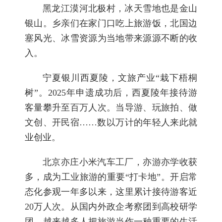
黑龙江漠河北极村，冰天雪地也是金山
银山。乡亲们在家门口吃上旅游饭，北国边
塞风光、冰雪资源为当地带来源源不断的收
入。
宁夏银川西夏陵，文旅产业“栽下梧桐
树”。2025年申遗成功后，西夏陵年接待游
客量攀升至百万人次。当导游、玩旅拍、做
文创、开民宿……数以万计的年轻人来此就
业创业。
北京亦庄小米汽车工厂，亦游亦学收获
多，成为工业旅游的重要“打卡地”。开启常
态化参观一年多以来，这里累计接待游客近
20万人次。从国内外政企考察团到高校研学
团，越来越多人把旅游当作一种重要的生活