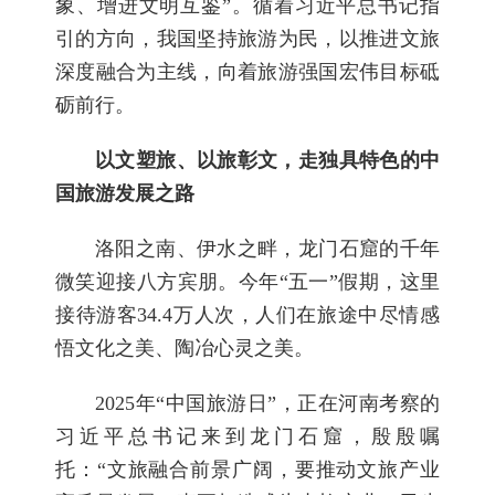
象、增进文明互鉴”。循着习近平总书记指
引的方向，我国坚持旅游为民，以推进文旅
深度融合为主线，向着旅游强国宏伟目标砥
砺前行。
以文塑旅、以旅彰文，走独具特色的中
国旅游发展之路
洛阳之南、伊水之畔，龙门石窟的千年
微笑迎接八方宾朋。今年“五一”假期，这里
接待游客34.4万人次，人们在旅途中尽情感
悟文化之美、陶冶心灵之美。
2025年“中国旅游日”，正在河南考察的
习近平总书记来到龙门石窟，殷殷嘱
托：“文旅融合前景广阔，要推动文旅产业