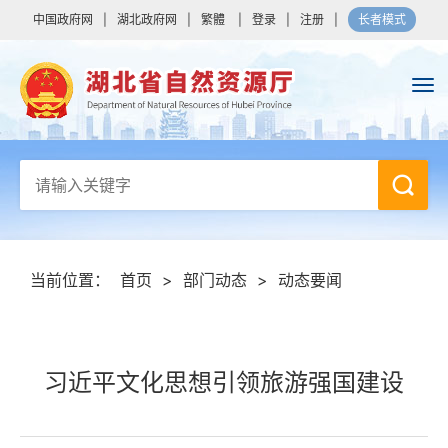
中国政府网
|
湖北政府网
|
繁體
|
登录
|
注册
|
长者模式
当前位置：
首页
>
部门动态
>
动态要闻
习近平文化思想引领旅游强国建设