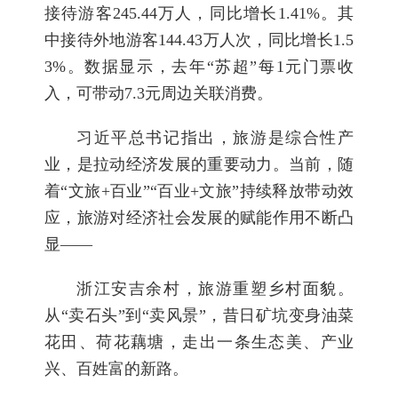
接待游客245.44万人，同比增长1.41%。其
中接待外地游客144.43万人次，同比增长1.5
3%。数据显示，去年“苏超”每1元门票收
入，可带动7.3元周边关联消费。
习近平总书记指出，旅游是综合性产
业，是拉动经济发展的重要动力。当前，随
着“文旅+百业”“百业+文旅”持续释放带动效
应，旅游对经济社会发展的赋能作用不断凸
显——
浙江安吉余村，旅游重塑乡村面貌。
从“卖石头”到“卖风景”，昔日矿坑变身油菜
花田、荷花藕塘，走出一条生态美、产业
兴、百姓富的新路。