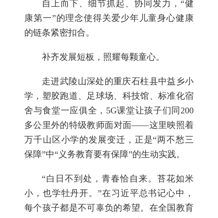
自上而下、细节抓起、协同发力，“健
康第一”的理念使得关爱少年儿童身心健康
的链条紧密扣合。
补齐发展短板，照耀每颗童心。
走进武陵山深处的重庆石柱县中益乡小
学，塑胶跑道、足球场、科技馆、标准化宿
舍与食堂一应俱全，5G课堂让孩子们同200
多公里外的特级教师面对面——这里映照着
万千山区小学的发展变迁，正是“两不愁三
保障”中“义务教育要有保障”的生动实践。
“白日不到处，青春恰自来。苔花如米
小，也学牡丹开。”在习近平总书记心中，
每个孩子都是不可辜负的希望。在全国教育