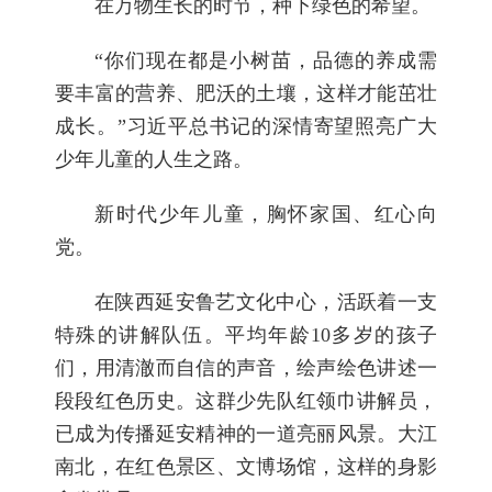
在万物生长的时节，种下绿色的希望。
“你们现在都是小树苗，品德的养成需
要丰富的营养、肥沃的土壤，这样才能茁壮
成长。”习近平总书记的深情寄望照亮广大
少年儿童的人生之路。
新时代少年儿童，胸怀家国、红心向
党。
在陕西延安鲁艺文化中心，活跃着一支
特殊的讲解队伍。平均年龄10多岁的孩子
们，用清澈而自信的声音，绘声绘色讲述一
段段红色历史。这群少先队红领巾讲解员，
已成为传播延安精神的一道亮丽风景。大江
南北，在红色景区、文博场馆，这样的身影