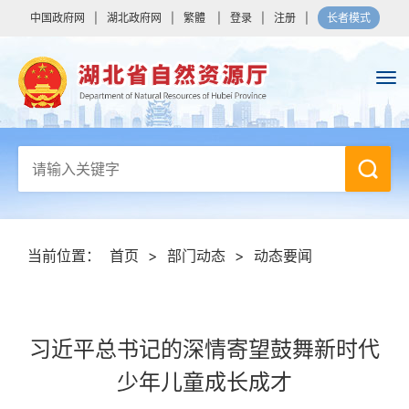
中国政府网
|
湖北政府网
|
繁體
|
登录
|
注册
|
长者模式
当前位置：
首页
>
部门动态
>
动态要闻
习近平总书记的深情寄望鼓舞新时代
少年儿童成长成才