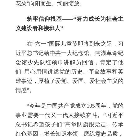
花朵”向阳而生、绚丽绽放。
筑牢信仰根基——“努力成长为社会主
义建设者和接班人”
在“六一”国际儿童节即将到来之际，习
近平总书记给中共一大纪念馆、南湖革命纪
念馆少先队红领巾讲解员回信，肯定了他
们“用心用情讲述党的历史、革命故事和英
雄事迹，厚植了爱党、爱国、爱社会主义的
情感”。
“今年是中国共产党成立105周年，党的
事业需要一代又一代人接续奋斗。”习近平
总书记希望孩子们“高举队旗跟党走，传承
红色基因，增长知识本领，磨练意志品质，