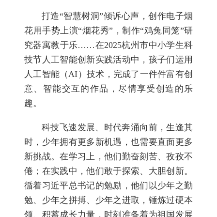
打造“智慧树洞”倾诉心声，创作电子烟
花用手势上演“烟花秀”，制作“鸡兔同笼”研
究器寓教于乐……在2025杭州市中小学生科
技节人工智能创新实践活动中，孩子们运用
人工智能（AI）技术，完成了一件件富有创
意、智能交互的作品，尽情享受创造的乐
趣。
科技飞速发展、时代奔涌向前，生逢其
时，少年拥有更多新机遇，也需要直面更多
新挑战。在学习上，他们勤奋刻苦、孜孜不
倦；在实践中，他们敢于探索、大胆创新。
循着习近平总书记的勉励，他们以少年之勤
勉、少年之拼搏、少年之进取，锤炼过硬本
领、积蓄成长力量，时刻准备着为祖国发展