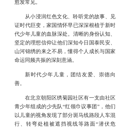
愈发常见。
从小浸润红色文化、聆听党的故事、见
证时代巨变，家国情怀早已深深根植于新时
代少年儿童的血脉深处。清晰的身份认知、
坚定的理想信仰让他们深知今日国泰民安、
山河锦绣的来之不易，懂得个人成长与国家
命运同频共振的深刻意涵。
新时代少年儿童，团结友爱、崇德向
善。
在北京朝阳区绣菊园社区有一支由社区
青少年组成的少先队“红领巾议事团”，他们
以儿童的视角发现了部分斑马线路段人车混
行、转弯处植被遮挡视线等路面“潜伏危