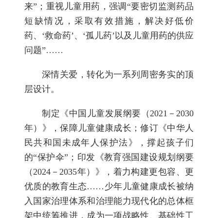
来”；重视儿童用药，强调“要密切监测药品
短缺情况，采取有效措施，解决好低价
药、‘救命药’、‘孤儿药’以及儿童用药的供应
问题”……
深情关爱，转化为一系列周密务实的顶
层设计。
制定《中国儿童发展纲要（2021－2030
年）》，保障儿童健康成长；修订《中华人
民共和国未成年人保护法》，撑起孩子们
的“保护伞”；印发《教育强国建设规划纲要
（2024－2035年）》，着力构建更包容、更
优质的教育生态……少年儿童健康成长被纳
入国家治理体系和治理能力现代化的总体框
架中统筹推进，成为一项战略性、基础性工