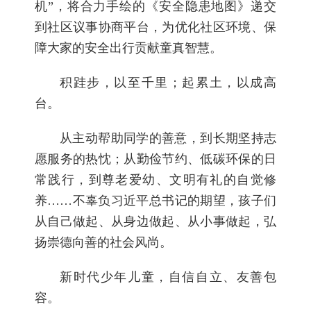
机”，将合力手绘的《安全隐患地图》递交
到社区议事协商平台，为优化社区环境、保
障大家的安全出行贡献童真智慧。
积跬步，以至千里；起累土，以成高
台。
从主动帮助同学的善意，到长期坚持志
愿服务的热忱；从勤俭节约、低碳环保的日
常践行，到尊老爱幼、文明有礼的自觉修
养……不辜负习近平总书记的期望，孩子们
从自己做起、从身边做起、从小事做起，弘
扬崇德向善的社会风尚。
新时代少年儿童，自信自立、友善包
容。