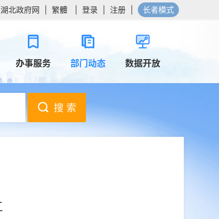
湖北政府网
|
繁體
|
登录
|
注册
|
长者模式
办事服务
部门动态
数据开放
搜 索
工