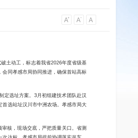
式破土动工，标志着我省2026年度省级基
，会同孝感市局协同推进，确保首站高标
制定选址方案。
3月初组建技术团队赴汉
定首选站址汉川市中洲农场。孝感市局大
项审核，现场交底，严把质量关口。省测
一次达标。孝感市局提前协调落实吊车、