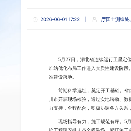
2026-06-01 17:22
|
厅国土测绘处
5月27日，湖北省连续运行卫星定位
准站优化布局工作进入实质性建设阶段
准建设落地。
前期科学选址，奠定开工基础。省
川市开展现场核验，通过实地踏勘、数
力支持，全程配合，积极协调各方关系
现场指导有力，施工规范有序。
5
绘工程院安排人员全程驻场，紧盯施工