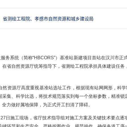
、省测绘工程院、孝感市自然资源和城乡建设局
服务系统（简称“HBCORS”）基准站新建项目首站在汉川市正
。在省自然资源厅统筹指导下，省测绘工程院承担具体建设任务
自然资源厅高度重视基准站选址工作，根据现有站网网形，科学
据采集、科学比选，将技术规范落实到每一个坐标参数，精准锁
，全力做好属地保障，为正式开工扫清了障碍。
月27日施工现场，省厅技术指导组对施工方案及关键技术要点逐
关键环节和生产安全，严格按图作业、规范操作，确保各道工序