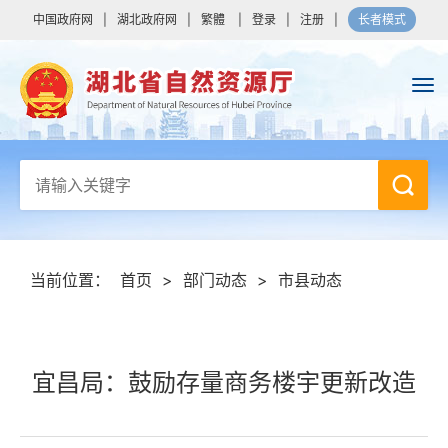
中国政府网
|
湖北政府网
|
繁體
|
登录
|
注册
|
长者模式
当前位置：
首页
>
部门动态
>
市县动态
宜昌局：鼓励存量商务楼宇更新改造