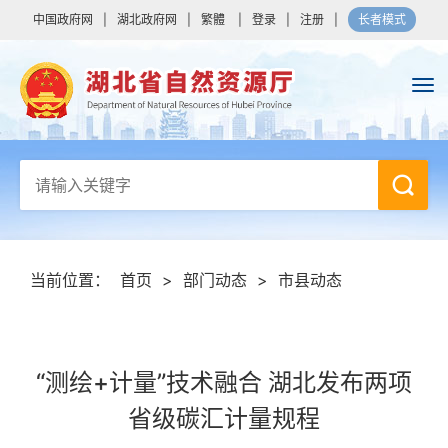
中国政府网
|
湖北政府网
|
繁體
|
登录
|
注册
|
长者模式
当前位置：
首页
>
部门动态
>
市县动态
“测绘+计量”技术融合 湖北发布两项
省级碳汇计量规程