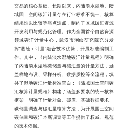
交易的核心基础。长期以来，内陆淡水湿地、陆
域国土空间碳汇计量存在行业标准不统一、核算
结果难以比较等痛点难点，制约了区域碳汇资源
开发利用与规范化管理。作为全国首个自然资源
领域碳汇计量中心，武汉市测绘研究院充分发
挥
“测绘﹢计量”融合技术优势，开展标准编制工
作。其中，《内陆淡水湿地碳汇计量规程》明确
了内陆淡水湿地碳储量与碳汇量的计量方法，涵
盖样地布设、采样分析、数据质控等全流程，填
补了湿地碳汇计量标准空白；《陆域国土空间碳
汇核算计量规程》构建了涵盖多要素的统一核算
框架，明确了计量对象、碳库、基础数据要求、
碳储量调查与碳汇量核算方法，为开展国土空间
碳储量和碳汇本底调查等工作提供了权威、规范
的技术依据。