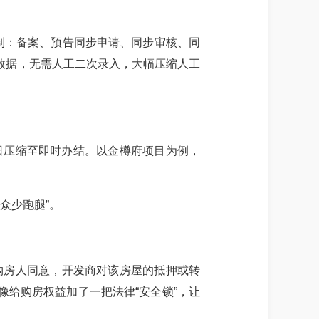
机制：备案、预告同步申请、同步审核、同
数据，无需人工二次录入，大幅压缩人工
作日压缩至即时办结。以金樽府项目为例，
众少跑腿”。
经购房人同意，开发商对该房屋的抵押或转
给购房权益加了一把法律“安全锁”，让