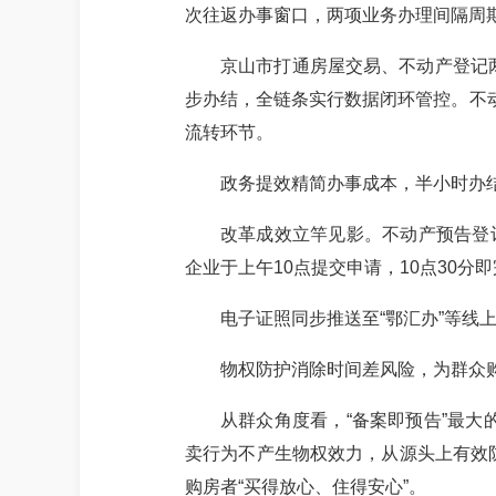
次往返办事窗口，两项业务办理间隔周
京山市打通房屋交易、不动产登记
步办结，全链条实行数据闭环管控。不
流转环节。
政务提效精简办事成本，半小时办
改革成效立竿见影。不动产预告登
企业于上午10点提交申请，10点30
电子证照同步推送至
“鄂汇办”等线
物权防护消除时间差风险，为群众
从群众角度看，
“备案即预告”最
卖行为不产生物权效力，从源头上有效
购房者“买得放心、住得安心”。