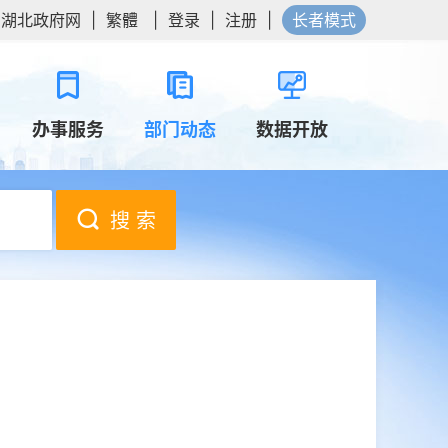
湖北政府网
|
繁體
|
登录
|
注册
|
长者模式
办事服务
部门动态
数据开放
搜 索