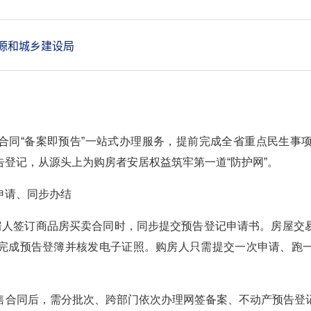
源和城乡建设局
合同
“备案即预告”一站式办理服务，提前完成全省重点民生事
登记，从源头上为购房者安居权益筑牢第一道“防护网”。
申请、同步办结
购房人签订商品房买卖合同时，同步提交预告登记申请书。房屋交
完成预告登簿并核发电子证照。购房人只需提交一次申请、跑
售合同后，需分批次、跨部门依次办理网签备案、不动产预告登