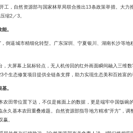
项目开工，自然资源部与国家林草局联合推出13条政策举措。大
压缩2／3。
效能。
量”，倒逼城市精细化转型。广东深圳、宁夏银川、湖南长沙等地
台，大屏幕上鼠标轻点，无人机传回的红外画面瞬间融入三维数
423个生态修复项目提供全链条支撑，助力实现生态美和百姓富
根基。
亩永久基本农田带位置下达，不仅是账面上的数据，更是端牢中国饭
临永久基本农田重叠难题。自然资源部指导地方精准“开方”，调
双赢。