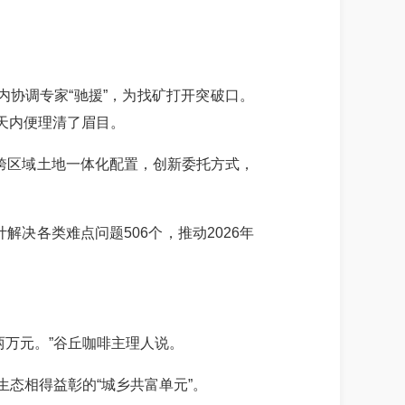
内协调专家“驰援”，为找矿打开突破口。
天内便理清了眉目。
跨区域土地一体化配置，创新委托方式，
解决各类难点问题506个，推动2026年
两万元。”谷丘咖啡主理人说。
生态相得益彰的“城乡共富单元”。