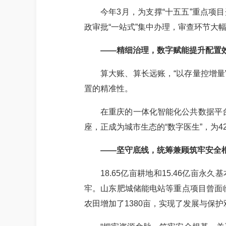
今年
3月，为支撑“十五五”重点
政审批“一站式”集中办理，审查环节大幅
——精细治理，数字赋能提升配置
算大账、算长远账，
“以存量控增
置的精准性。
在重庆的一体化智能化公共数据平
座，正成为城市生态的“数字医生”，为
——坚守底线，统筹兼顾筑牢安全
18.65亿亩耕地和15.46亿
牢。山东肥城储能电站等重点项目曾面
农田增加了1380亩，实现了发展与保护