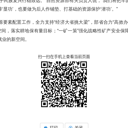
乎民族复兴行稳致远。”自然资源部有关负责人说，“我们将把
显功’，也要做为后人作铺垫、打基础的资源保护‘潜功’。”
源要素配置工作，全力支持
“经济大省挑大梁”，部省合力“高效
空间，落实耕地保有量目标；“一矿一策”强化战略性矿产安全
就业的新空间。
扫一扫在手机上查看当前页面
打印
关闭