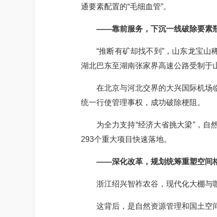
通要素配置的“毛细血管”。
——靠前服务，下沉一线破除要素
“推断有矿却找不到”，山东龙宝山
湖北巴东至湖南张家界高速公路受制于山
在北京与河北交界的大兴国际机场
统一行使管理事权，成功破除梗阻。
为全力支持
“经济大省挑大梁”，自
293个重大项目快速落地。
——深化改革，规划统筹重塑空间
浙江绍兴智祚农谷，现代化大棚与
这背后，是自然资源管理和国土空