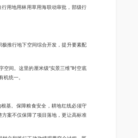
力推行用地用林用草用海联动审批，部级行
积极推行地下空间综合开发，提升要素配
字空间。这里的厘米级
“实景三维”时空底
的有机统一。
碗的根基。保障粮食安全，耕地红线必须守
整方案不仅保障了项目落地，更让高标准