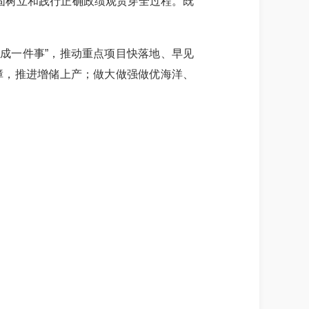
牢固树立和践行正确政绩观贯穿全过程。既
办成一件事”，推动重点项目快落地、早见
保障，推进增储上产；做大做强做优海洋、