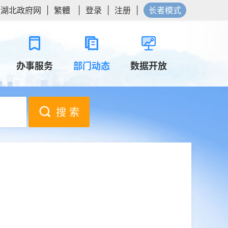
湖北政府网
|
繁體
|
登录
|
注册
|
长者模式
办事服务
部门动态
数据开放
搜 索