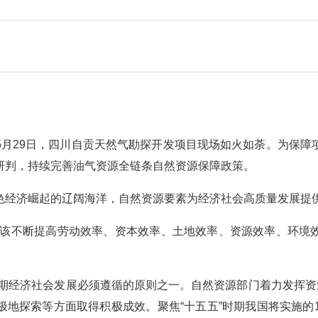
5月29日，四川自贡天然气勘探开发项目现场如火如荼。为保障
研判，持续完善油气资源全链条自然资源保障政策。
色经济崛起的辽阔海洋，自然资源要素为经济社会高质量发展提
应该不断提高劳动效率、资本效率、土地效率、资源效率、环境
”时期经济社会发展必须遵循的原则之一。自然资源部门着力发挥资
地探索等方面取得积极成效。聚焦“十五五”时期我国将实施的