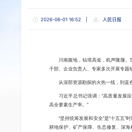
2026-06-01 16:52
|
人民日报
川南腹地，钻塔高耸，机声隆隆。
干部、企业负责人、专家多次开展专题
从深部资源勘探的火热一线，到蓝
习近平总书记强调：
“高质量发展
高全要素生产率。”
“坚持统筹发展和安全”是“十五五
耕地保护、矿产保障、生态修复、深海极