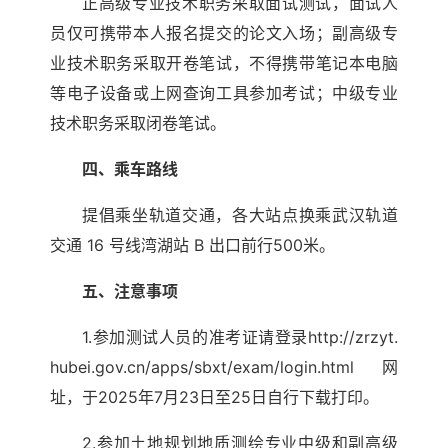
正高级专业技术职务采取面试测试，面试人
员仅可携带本人报名提交的论文入场；副高级专
业技术职务采取开卷笔试，不得携带笔记本电脑
等电子设备或上网查询工具参加考试；中级专业
技术职务采取闭卷笔试。
四、乘车路线
提倡乘坐轨道交通，各大站点换乘武汉轨道
交通 16 号线湾湖站 B 出口前行500米。
五、注意事项
1.参加测试人员的准考证请登录http://zrzyt.
hubei.gov.cn/apps/sbxt/exam/login.html网
址，于2025年7月23日至25日自行下载打印。
2.参加土地规划地质测绘专业中级和副高级