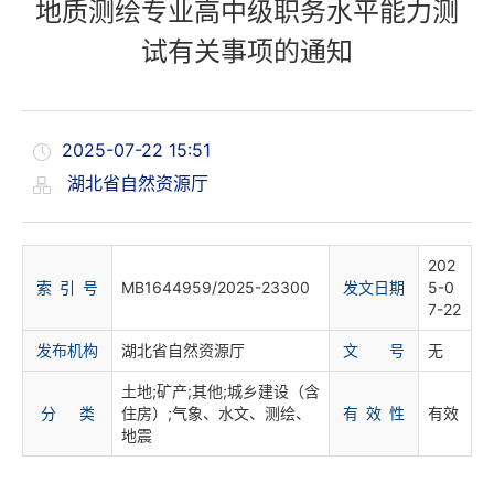
地质测绘专业高中级职务水平能力测
试有关事项的通知
2025-07-22 15:51
湖北省自然资源厅
202
索 引 号
MB1644959/2025-23300
发文日期
5-0
7-22
发布机构
湖北省自然资源厅
文 号
无
土地;矿产;其他;城乡建设（含
分 类
住房）;气象、水文、测绘、
有 效 性
有效
地震