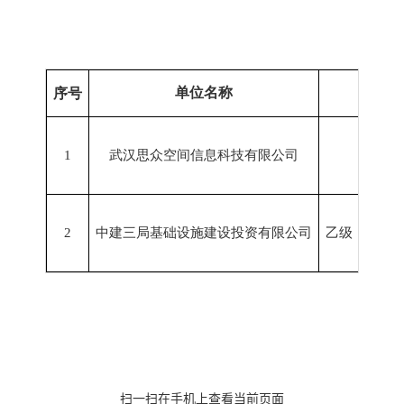
单位名称
序号
1
武汉思众空间信息科技有限公司
2
中建三局基础设施建设投资有限公司
乙级：测绘
扫一扫在手机上查看当前页面