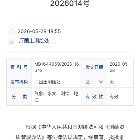
2026014号
2026-05-28 18:55
厅国土测绘处
MB1644959/2026-16
2026-05-
索 引 号
发文日期
642
28
发布机构
厅国土测绘处
文 号
无
气象、水文、测绘、地
分 类
有 效 性
有效
震
根据《中华人民共和国测绘法》和《测绘资
质管理办法》等法律法规规定，经审查，拟批准