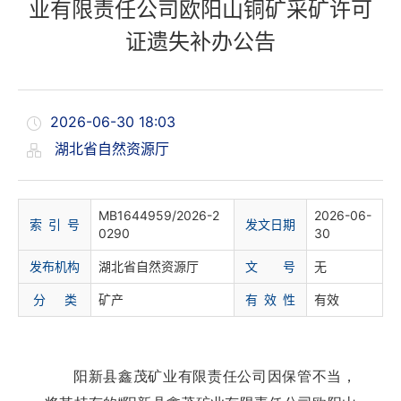
业有限责任公司欧阳山铜矿采矿许可
证遗失补办公告
2026-06-30 18:03
湖北省自然资源厅
MB1644959/2026-2
2026-06-
索 引 号
发文日期
0290
30
发布机构
湖北省自然资源厅
文 号
无
分 类
矿产
有 效 性
有效
阳新县鑫茂矿业有限责任公司因保管不当，