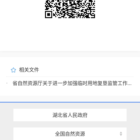
相关文件
省自然资源厅关于进一步加强临时用地复垦监管工作的通知
湖北省人民政府
全国自然资源