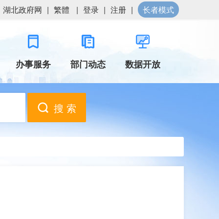
湖北政府网
|
繁體
|
登录
|
注册
|
长者模式
办事服务
部门动态
数据开放
搜 索