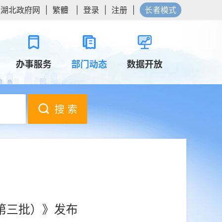
湖北政府网
|
繁體
|
登录
|
注册
|
长者模式
办事服务
部门动态
数据开放
搜 索
第三批）》发布