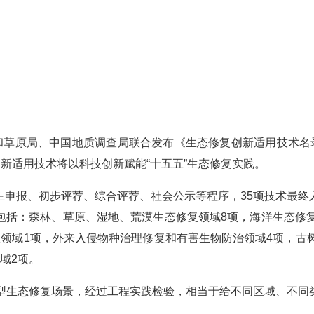
和草原局、中国地质调查局联合发布《生态修复创新适用技术名
创新适用技术将以科技创新赋能“十五五”生态修复实践。
主申报、初步评荐、综合评荐、社会公示等程序，
35项技术最
包括：森林、草原、湿地、荒漠生态修复领域8项，海洋生态修复
领域1项，外来入侵物种治理修复和有害生物防治领域4项，古
域2项。
型生态修复场景，经过工程实践检验，相当于给不同区域、不同类