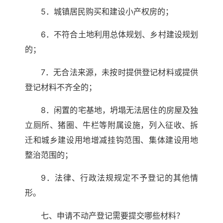
5．城镇居民购买和建设小产权房的；
6．不符合土地利用总体规划、乡村建设规划
的；
7．无合法来源，未按时提供登记材料或提供
登记材料不齐全的；
8．闲置的宅基地，坍塌无法居住的房屋及独
立厕所、猪圈、牛栏等附属设施，列入征收、拆
迁和城乡建设用地增减挂钩范围、集体建设用地
整治范围的；
9．法律、行政法规规定不予登记的其他情
形。
七、申请不动产登记需要提交哪些材料？