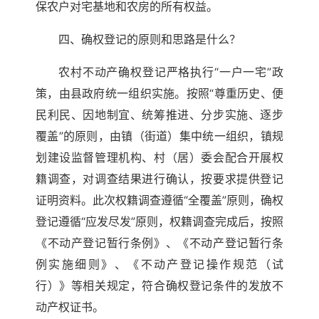
保农户对宅基地和农房的所有权益。
四、确权登记的原则和思路是什么？
农村不动产确权登记严格执行“一户一宅”政
策，由县政府统一组织实施。按照“尊重历史、便
民利民、因地制宜、统筹推进、分步实施、逐步
覆盖”的原则，由镇（街道）集中统一组织，镇规
划建设监督管理机构、村（居）委会配合开展权
籍调查，对调查结果进行确认，按要求提供登记
证明资料。此次权籍调查遵循“全覆盖”原则，确权
登记遵循“应发尽发”原则，权籍调查完成后，按照
《不动产登记暂行条例》、《不动产登记暂行条
例实施细则》、《不动产登记操作规范（试
行）》等相关规定，符合确权登记条件的发放不
动产权证书。