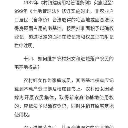
1982年《村镇建房用地管理条例》实施起至1
999年《土地管理法》修订实施时止，非农业户
口居民（含华侨）合法取得的宅基地或因合法取
得房屋而占用的宅基地，按照批准面积予以确权
登记，超过批准的面积在登记簿和权属证书附记
栏中注明。
十四、如何维护农村妇女和进城落户农民的
宅基地权益？
农村妇女作为家庭成员，其宅基地权益应记
载到不动产登记簿及权属证书上。农村妇女因婚
嫁离开原农民集体，取得新家庭宅基地使用权
的，应依法予以确权登记，同时注销其原宅基地
使用权。
农民进城落户后，其原合法取得的宅基地使