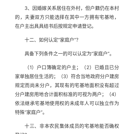
3、因婚嫁关系居住在外村，但户籍仍在本村
的，夫妻双方只能选择在其中一方拥有宅基地，
在户主出具具结书后按规定申请登记。
十二、如何认定“家庭户”？
具备下列条件之一的可以认定为“家庭户”。
（1）户口簿确定的户主；（2）已婚且已分
家单独居住生活的；（3）符合当地政府分户建房
规定而尚未分户，其现有的宅基地面积没有超过
分户建房用地合计面积标准的可视为两户；（4）
依法继承宅基地使用权的未成年人可以独立作为
特殊“家庭户”。
十三、非本农民集体成员的宅基地能否确权