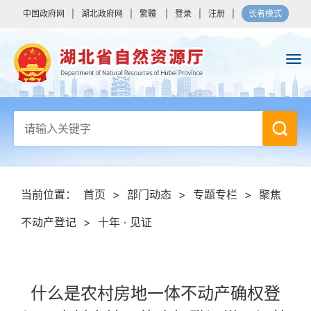
中国政府网
|
湖北政府网
|
繁體
|
登录
|
注册
|
长者模式
当前位置：
首页
>
部门动态
>
专题专栏
>
聚焦
不动产登记
>
十年 · 见证
什么是农村房地一体不动产确权登