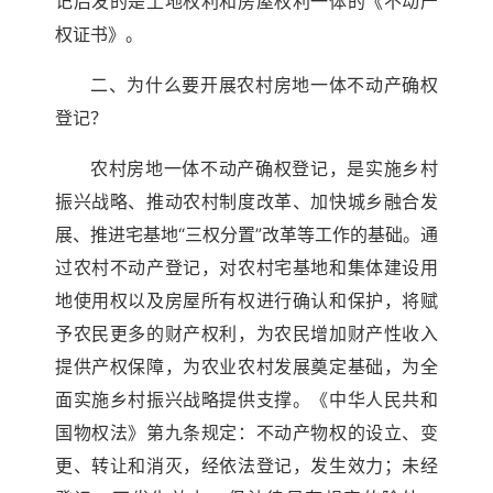
记后发的是土地权利和房屋权利一体的《不动产
权证书》。
二、为什么要开展农村房地一体不动产确权
登记？
农村房地一体不动产确权登记，是实施乡村
振兴战略、推动农村制度改革、加快城乡融合发
展、推进宅基地“三权分置”改革等工作的基础。通
过农村不动产登记，对农村宅基地和集体建设用
地使用权以及房屋所有权进行确认和保护，将赋
予农民更多的财产权利，为农民增加财产性收入
提供产权保障，为农业农村发展奠定基础，为全
面实施乡村振兴战略提供支撑。《中华人民共和
国物权法》第九条规定：不动产物权的设立、变
更、转让和消灭，经依法登记，发生效力；未经