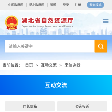
中国政府网
|
湖北政府网
|
繁體
|
登录
|
注册
|
长者模式
当前位置：
首页
>
互动交流
>
来信选登
互动交流
厅长信箱
咨询投诉