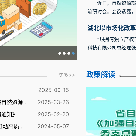
近日，自然资源部在
流研讨会。会议透露，我
湖北以市场化改革
“想拥有独立产权工
科技有限公司总经理张
唤醒“沉睡的资源”——湖北
政策解读
更多>>
2025-09-15
一图读懂丨湖北省自然资源厅关于印发《加强自然资源要素保障 全力服务支点建设若干措施》的通知
2025-03-26
的通知》
2025-02-20
省人民政府办公厅关于加快培育新质生产力 推动高质量发展的实施意见
2024-05-07