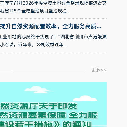
咸宁召开2026年度全域土地综合整治现场推进暨交
省125个全域整治项目整治规模...
提升自然资源配置效率，全力服务高质...
业用地的心愿终于实现了！”湖北省荆州市杰诺能源
小杰说，近年来，公司效益连年...
省各地打好盘活存量土...
更多>>